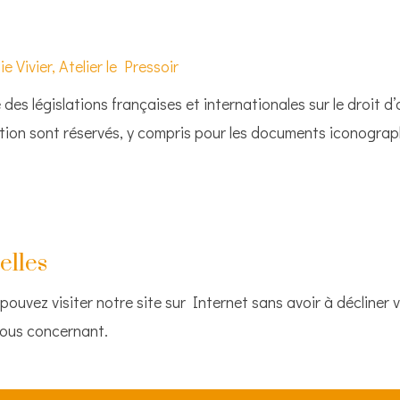
lie Vivier, Atelier le Pressoir
des législations françaises et internationales sur le droit d’a
ction sont réservés, y compris pour les documents iconogra
elles
ouvez visiter notre site sur Internet sans avoir à décliner v
vous concernant.